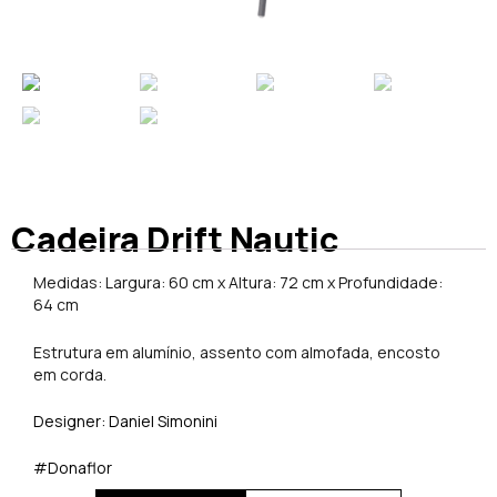
Cadeira Drift Nautic
Medidas: Largura: 60 cm x Altura: 72 cm x Profundidade:
64 cm
Estrutura em alumínio, assento com almofada, encosto
em corda.
Designer: Daniel Simonini
#Donaflor