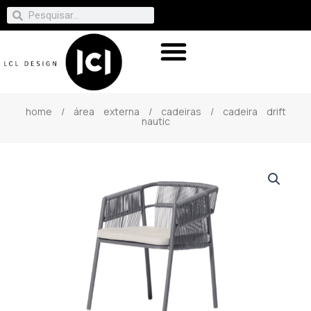
home
/
área externa
/
cadeiras
/ cadeira drift
nautic