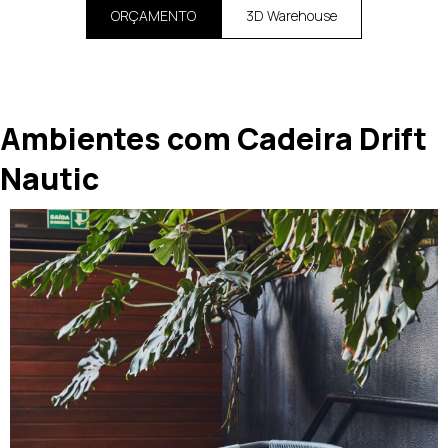
ORÇAMENTO
3D Warehouse
Ambientes com Cadeira Drift
Nautic