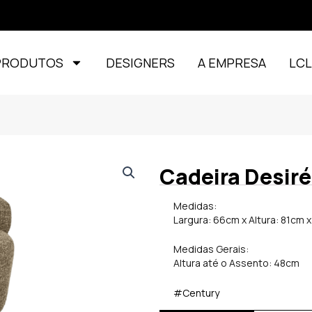
PRODUTOS
DESIGNERS
A EMPRESA
LC
Cadeira Desir
Medidas:
Largura: 66cm x Altura: 81cm 
Medidas Gerais:
Altura até o Assento: 48cm
#Century