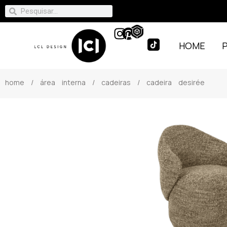
HOME
home
/
área interna
/
cadeiras
/ cadeira desirée