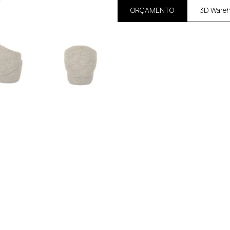
ORÇAMENTO
3D Ware