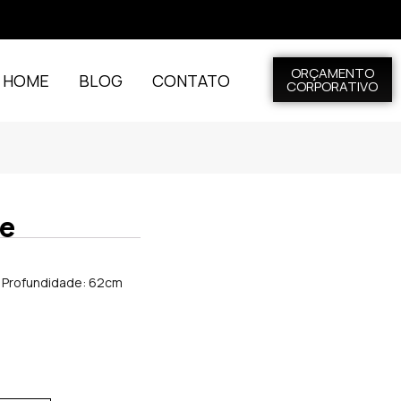
ORÇAMENTO
L HOME
BLOG
CONTATO
CORPORATIVO
ée
x Profundidade: 62cm