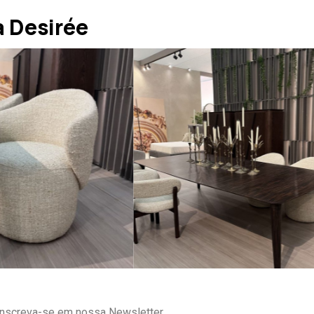
 Desirée
Inscreva-se em nossa Newsletter