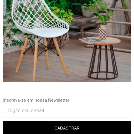
Inscreva-se em nossa Newsletter
CADASTRAR