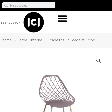
home
/
área interna
/
cadeiras
/ cadeira cloe