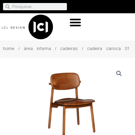
home
/
área interna
/
cadeiras
/ cadeira carioca 01