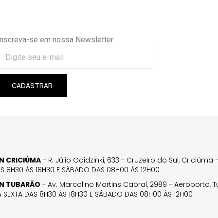
Inscreva-se em nossa Newsletter
CADASTRAR
GN CRICIÚMA
- R. Júlio Gaidzinki, 633 - Cruzeiro do Sul, Criciúm
AS 8H30 ÀS 18H30 E SÁBADO DAS 08H00 ÀS 12H00
GN TUBARÃO
- Av. Marcolino Martins Cabral, 2989 - Aeroporto, 
 SEXTA DAS 8H30 ÀS 18H30 E SÁBADO DAS 08H00 ÀS 12H00