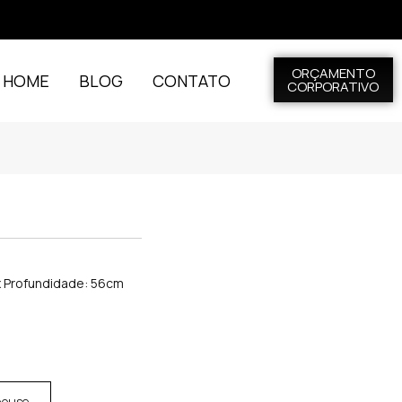
ORÇAMENTO
L HOME
BLOG
CONTATO
CORPORATIVO
 x Profundidade: 56cm
house