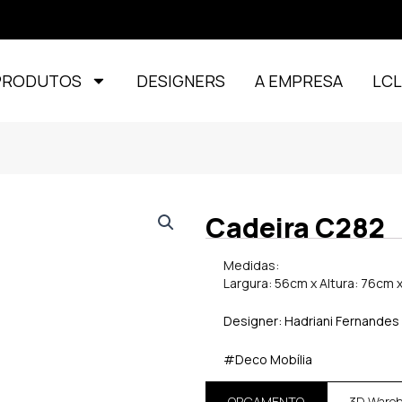
PRODUTOS
DESIGNERS
A EMPRESA
LC
Cadeira C282
Medidas:
Largura: 56cm x Altura: 76cm
Designer: Hadriani Fernandes
#Deco Mobília
ORÇAMENTO
3D Ware