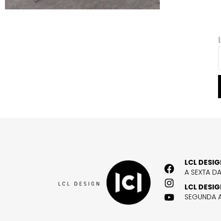
LCL DESI
A SEXTA D
LCL DESI
SEGUNDA A