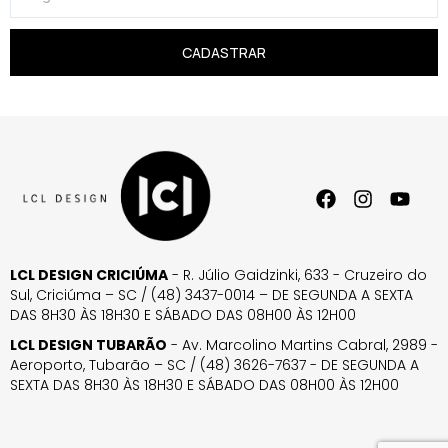
CADASTRAR
LCL DESIGN CRICIÚMA
- R. Júlio Gaidzinki, 633 - Cruzeiro do
Sul, Criciúma – SC / (48) 3437-0014 – DE SEGUNDA A SEXTA
DAS 8H30 ÀS 18H30 E SÁBADO DAS 08H00 ÀS 12H00
LCL DESIGN TUBARÃO
- Av. Marcolino Martins Cabral, 2989 -
Aeroporto, Tubarão – SC / (48) 3626-7637 - DE SEGUNDA A
SEXTA DAS 8H30 ÀS 18H30 E SÁBADO DAS 08H00 ÀS 12H00