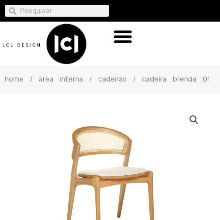
home
/
área interna
/
cadeiras
/ cadeira brenda 01