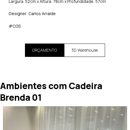
Largura: 52cm x Altura: 78cm x Profundidade: 57cm
Designer: Carlos Arralde
#CGS
ORÇAMENTO
3D Warehouse
Ambientes com Cadeira
Brenda 01