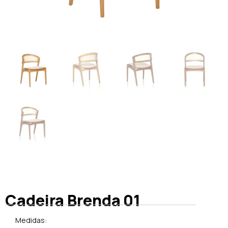
Cadeira Brenda 01
Medidas: