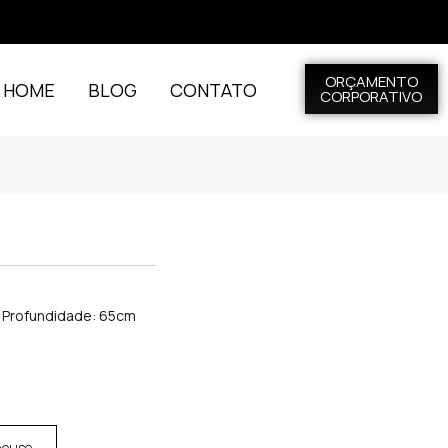
ORÇAMENTO
L HOME
BLOG
CONTATO
CORPORATIVO
x Profundidade: 65cm
house