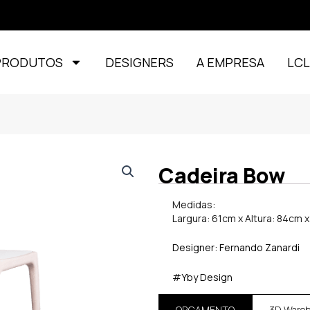
PRODUTOS
DESIGNERS
A EMPRESA
LC
Cadeira Bow
Medidas:
Largura: 61cm x Altura: 84cm 
Designer: Fernando Zanardi
#Yby Design
ORÇAMENTO
3D Ware