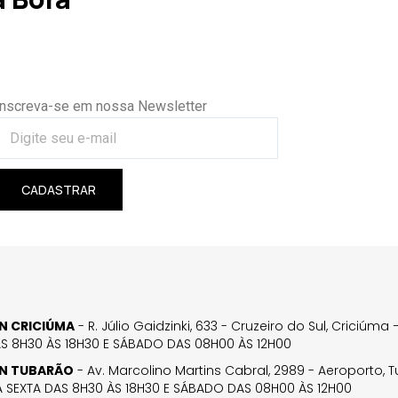
Inscreva-se em nossa Newsletter
CADASTRAR
GN CRICIÚMA
- R. Júlio Gaidzinki, 633 - Cruzeiro do Sul, Criciúm
AS 8H30 ÀS 18H30 E SÁBADO DAS 08H00 ÀS 12H00
GN TUBARÃO
- Av. Marcolino Martins Cabral, 2989 - Aeroporto, 
 SEXTA DAS 8H30 ÀS 18H30 E SÁBADO DAS 08H00 ÀS 12H00