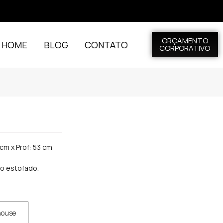
ORÇAMENTO
L HOME
BLOG
CONTATO
CORPORATIVO
 cm x Prof: 53 cm
o estofado.
house