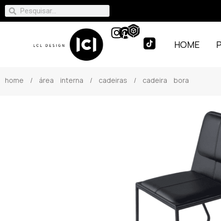
HOME
home
/
área interna
/
cadeiras
/ cadeira bora