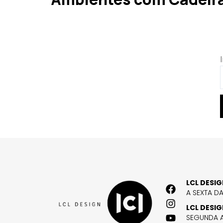
LCL DESI
A SEXTA D
LCL DESI
SEGUNDA A