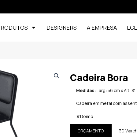
PRODUTOS
DESIGNERS
A EMPRESA
LC
Cadeira Bora
Medidas:
Larg: 56 cm x Alt: 81
Cadeira em metal com assent
#Doimo
ORÇAMENTO
3D Ware