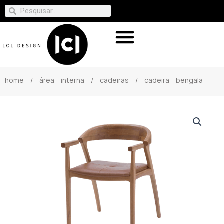
home
/
área interna
/
cadeiras
/ cadeira bengala