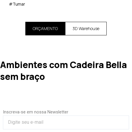
#Tumar
ORÇAMENTO
3D Warehouse
Ambientes com Cadeira Bella
sem braço
Inscreva-se em nossa Newsletter