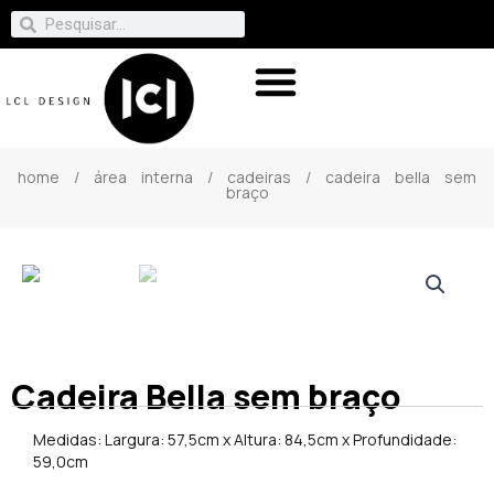
home
/
área interna
/
cadeiras
/ cadeira bella sem
braço
Cadeira Bella sem braço
Medidas: Largura: 57,5cm x Altura: 84,5cm x Profundidade:
59,0cm