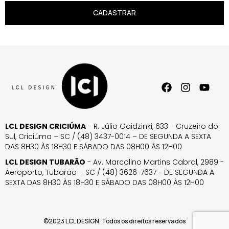
CADASTRAR
LCL DESIGN CRICIÚMA
- R. Júlio Gaidzinki, 633 - Cruzeiro do
Sul, Criciúma – SC / (48) 3437-0014 – DE SEGUNDA A SEXTA
DAS 8H30 ÀS 18H30 E SÁBADO DAS 08H00 ÀS 12H00
LCL DESIGN TUBARÃO
- Av. Marcolino Martins Cabral, 2989 -
Aeroporto, Tubarão – SC / (48) 3626-7637 - DE SEGUNDA A
SEXTA DAS 8H30 ÀS 18H30 E SÁBADO DAS 08H00 ÀS 12H00
©2023 LCL DESIGN. Todos os direitos reservados