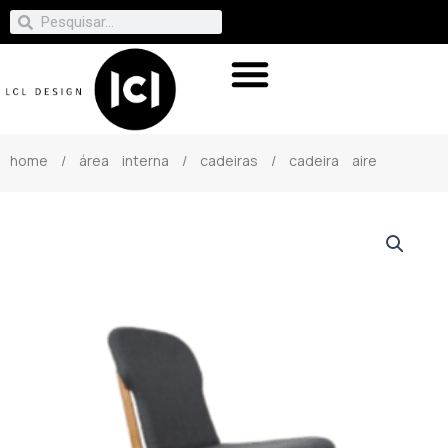
home
/
área interna
/
cadeiras
/ cadeira aire