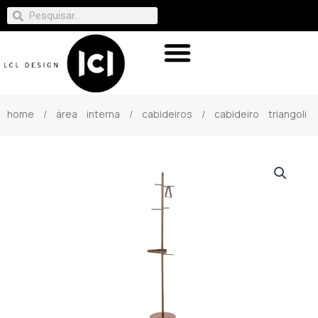
home
/
área interna
/
cabideiros
/ cabideiro triangoli