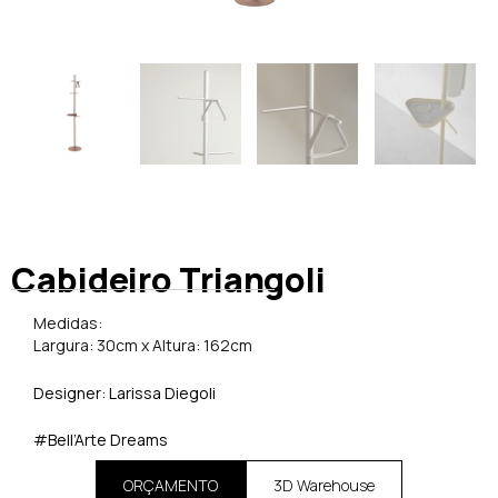
Cabideiro Triangoli
Medidas:
Largura: 30cm x Altura: 162cm
Designer:
Larissa Diegoli
#Bell’Arte Dreams
ORÇAMENTO
3D Warehouse