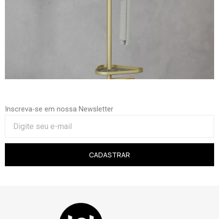
Inscreva-se em nossa Newsletter
CADASTRAR