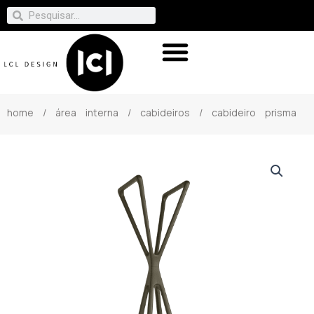
home
/
área interna
/
cabideiros
/ cabideiro prisma