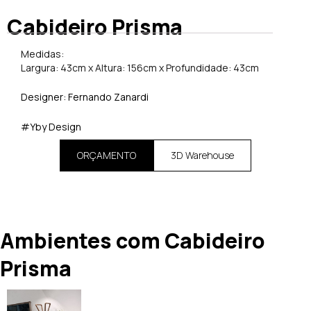
Cabideiro Prisma
Medidas:
Largura: 43cm x Altura: 156cm x Profundidade: 43cm
Designer: Fernando Zanardi
#Yby Design
ORÇAMENTO
3D Warehouse
Ambientes com Cabideiro
Prisma