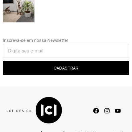
Inscreva-se em nossa Newsletter
CADASTRAR