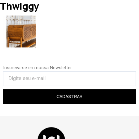
Thwiggy
Inscreva-se em nossa Newsletter
CADASTRAR