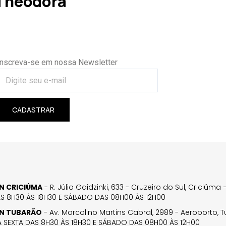
 Theodora
Inscreva-se em nossa Newsletter
CADASTRAR
GN CRICIÚMA
- R. Júlio Gaidzinki, 633 - Cruzeiro do Sul, Criciúm
AS 8H30 ÀS 18H30 E SÁBADO DAS 08H00 ÀS 12H00
GN TUBARÃO
- Av. Marcolino Martins Cabral, 2989 - Aeroporto, 
 SEXTA DAS 8H30 ÀS 18H30 E SÁBADO DAS 08H00 ÀS 12H00