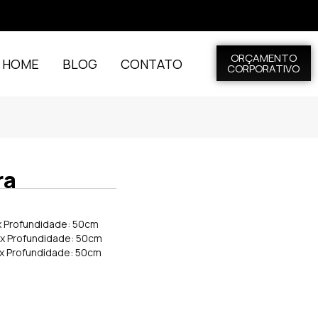
ORÇAMENTO
L HOME
BLOG
CONTATO
CORPORATIVO
ra
 x Profundidade: 50cm
 x Profundidade: 50cm
 x Profundidade: 50cm