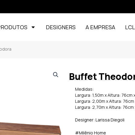
PRODUTOS
DESIGNERS
A EMPRESA
LC
odora
Buffet Theodo
Medidas:
Largura: 1,50m x Altura: 76cm
Largura: 2,00m x Altura: 76cm
Largura: 2,70m x Altura: 76cm
Designer:
Larissa Diegoli
#Milênio Home