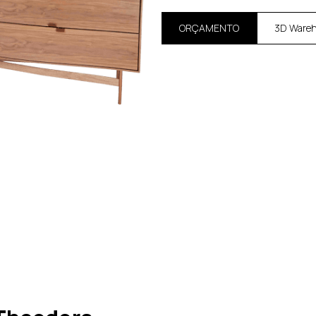
ORÇAMENTO
3D Ware