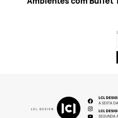
Ambientes com Buffet
LCL DESI
A SEXTA D
LCL DESI
SEGUNDA A