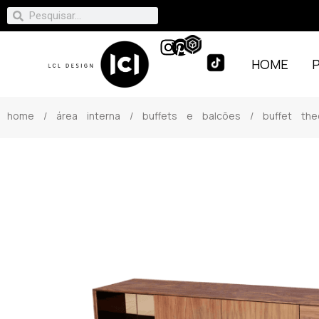
HOME
home
/
área interna
/
buffets e balcões
/ buffet the