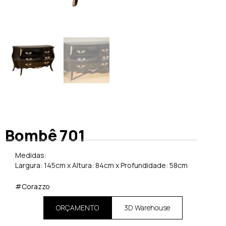
Bombê 701
Medidas:
Largura: 145cm x Altura: 84cm x Profundidade: 58cm
#Corazzo
ORÇAMENTO
3D Warehouse