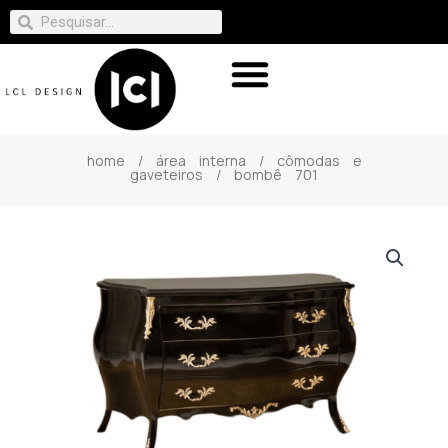
home
/
área interna
/
cômodas e
gaveteiros
/ bombê 701