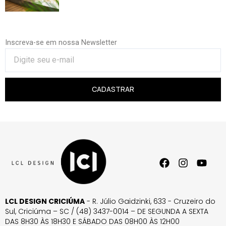
Inscreva-se em nossa Newsletter
CADASTRAR
LCL DESIGN CRICIÚMA
- R. Júlio Gaidzinki, 633 - Cruzeiro do
Sul, Criciúma – SC / (48) 3437-0014 – DE SEGUNDA A SEXTA
DAS 8H30 ÀS 18H30 E SÁBADO DAS 08H00 ÀS 12H00