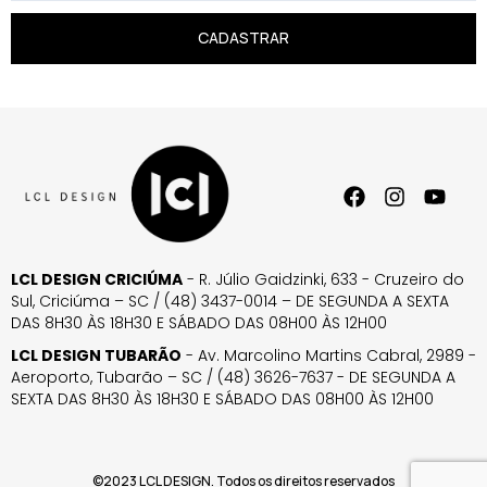
CADASTRAR
LCL DESIGN CRICIÚMA
- R. Júlio Gaidzinki, 633 - Cruzeiro do
Sul, Criciúma – SC / (48) 3437-0014 – DE SEGUNDA A SEXTA
DAS 8H30 ÀS 18H30 E SÁBADO DAS 08H00 ÀS 12H00
LCL DESIGN TUBARÃO
- Av. Marcolino Martins Cabral, 2989 -
Aeroporto, Tubarão – SC / (48) 3626-7637 - DE SEGUNDA A
SEXTA DAS 8H30 ÀS 18H30 E SÁBADO DAS 08H00 ÀS 12H00
©2023 LCL DESIGN. Todos os direitos reservados