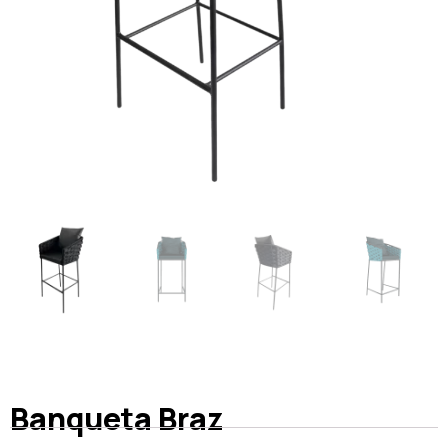
Banqueta Braz