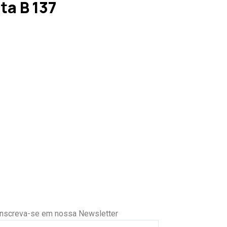
a B 137
Inscreva-se em nossa Newsletter