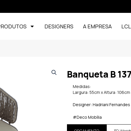
PRODUTOS
DESIGNERS
A EMPRESA
LC
Banqueta B 13
Medidas:
Largura: 55cm x Altura: 106c
Designer: Hadriani Fernandes
#Deco Mobília
ORÇAMENTO
3D Ware