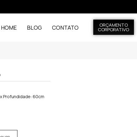
ORÇAMENTO
L HOME
BLOG
CONTATO
CORPORATIVO
7
m x Profundidade: 60cm
house