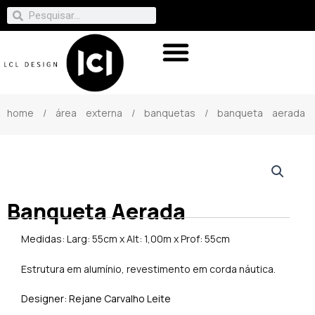
home
/
área externa
/
banquetas
/ banqueta aerada
Banqueta Aerada
Medidas: Larg: 55cm x Alt: 1,00m x Prof: 55cm
Estrutura em alumínio, revestimento em corda náutica.
Designer: Rejane Carvalho Leite