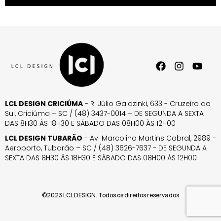
LCL DESIGN CRICIÚMA
- R. Júlio Gaidzinki, 633 - Cruzeiro do
Sul, Criciúma – SC / (48) 3437-0014 – DE SEGUNDA A SEXTA
DAS 8H30 ÀS 18H30 E SÁBADO DAS 08H00 ÀS 12H00
LCL DESIGN TUBARÃO
- Av. Marcolino Martins Cabral, 2989 -
Aeroporto, Tubarão – SC / (48) 3626-7637 - DE SEGUNDA A
SEXTA DAS 8H30 ÀS 18H30 E SÁBADO DAS 08H00 ÀS 12H00
©2023 LCL DESIGN. Todos os direitos reservados