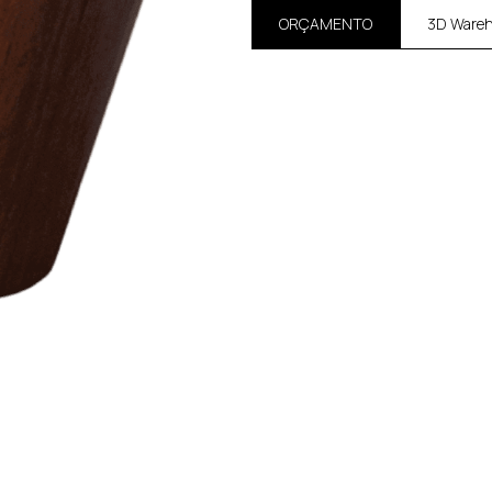
ORÇAMENTO
3D Ware