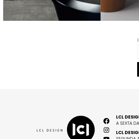
LCL DESI
A SEXTA D
LCL DESI
SEGUNDA A