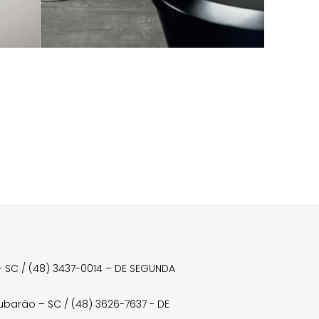
a – SC / (48) 3437-0014 – DE SEGUNDA
Tubarão – SC / (48) 3626-7637 - DE