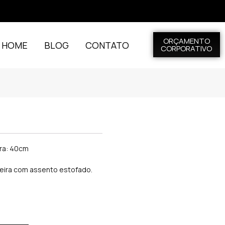
ORÇAMENTO
L HOME
BLOG
CONTATO
CORPORATIVO
ura: 40cm
ira com assento estofado.