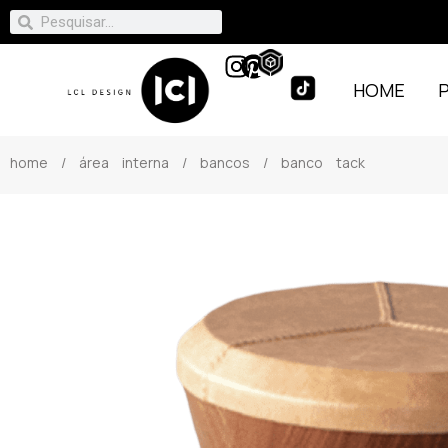
HOME
home
/
área interna
/
bancos
/ banco tack