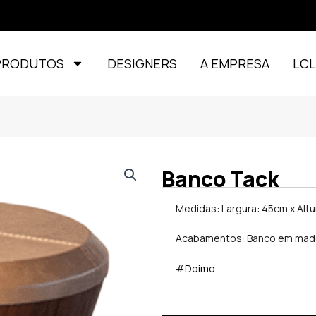
PRODUTOS
DESIGNERS
A EMPRESA
LC
Banco Tack
Medidas: Largura: 45cm x Alt
Acabamentos: Banco em made
#Doimo