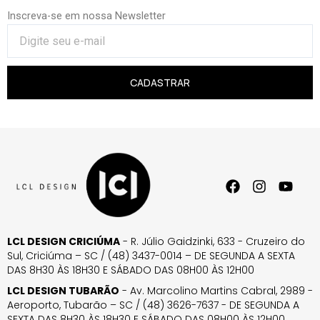
Inscreva-se em nossa Newsletter
CADASTRAR
LCL DESIGN CRICIÚMA
- R. Júlio Gaidzinki, 633 - Cruzeiro do
Sul, Criciúma – SC / (48) 3437-0014 – DE SEGUNDA A SEXTA
DAS 8H30 ÀS 18H30 E SÁBADO DAS 08H00 ÀS 12H00
LCL DESIGN TUBARÃO
- Av. Marcolino Martins Cabral, 2989 -
Aeroporto, Tubarão – SC / (48) 3626-7637 - DE SEGUNDA A
SEXTA DAS 8H30 ÀS 18H30 E SÁBADO DAS 08H00 ÀS 12H00