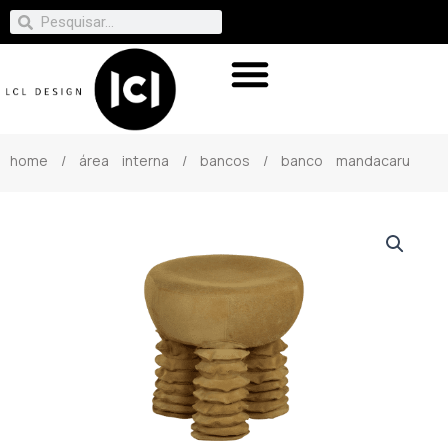
home
/
área interna
/
bancos
/ banco mandacaru