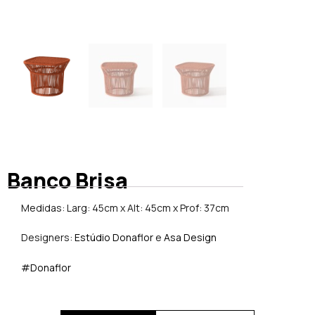
Banco Brisa
Medidas: Larg: 45cm x Alt: 45cm x Prof: 37cm
Designers:
Estúdio Donaflor
e
Asa Design
#Donaflor