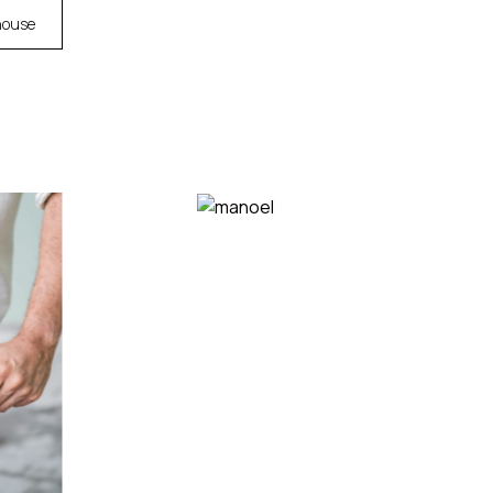
house