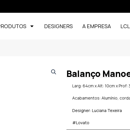
PRODUTOS
DESIGNERS
A EMPRESA
LC
Balanço Manoe
Larg: 64cm x Alt: 10cm x Prof:
Acabamentos: Alumínio, cord
Designer: Luciana Texeira
#Lovato