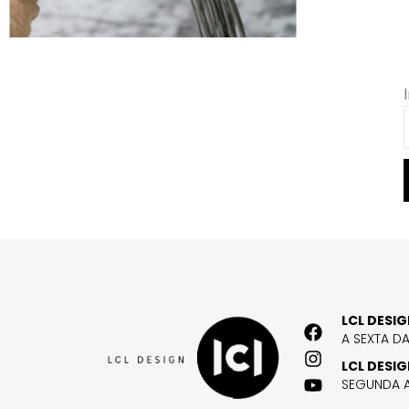
LCL DESI
A SEXTA D
LCL DESI
SEGUNDA A