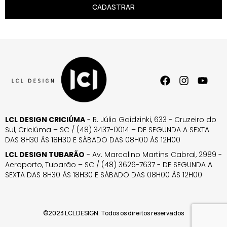
CADASTRAR
LCL DESIGN CRICIÚMA
- R. Júlio Gaidzinki, 633 - Cruzeiro do
Sul, Criciúma – SC / (48) 3437-0014 – DE SEGUNDA A SEXTA
DAS 8H30 ÀS 18H30 E SÁBADO DAS 08H00 ÀS 12H00
LCL DESIGN TUBARÃO
- Av. Marcolino Martins Cabral, 2989 -
Aeroporto, Tubarão – SC / (48) 3626-7637 - DE SEGUNDA A
SEXTA DAS 8H30 ÀS 18H30 E SÁBADO DAS 08H00 ÀS 12H00
©2023 LCL DESIGN. Todos os direitos reservados