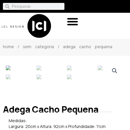
home
/
sem categoria
/ adega cacho pequena
Adega Cacho Pequena
Medidas:
Largura: 20cm x Altura: 92cm x Profundidade: 11cm