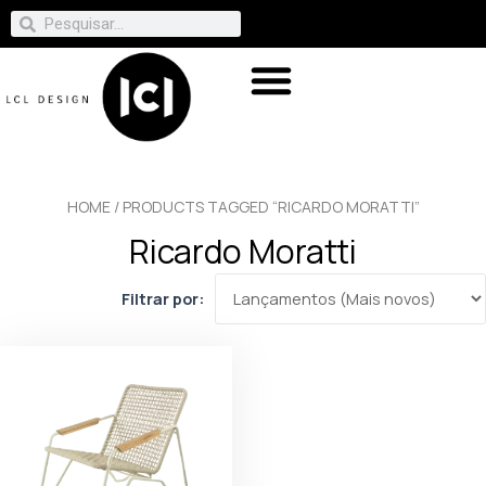
HOME
/ PRODUCTS TAGGED “RICARDO MORATTI”
Ricardo Moratti
Filtrar por: