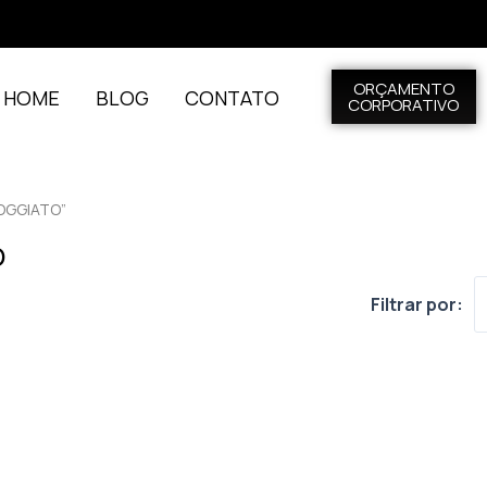
ORÇAMENTO
L HOME
BLOG
CONTATO
CORPORATIVO
OGGIATO”
o
Filtrar por: