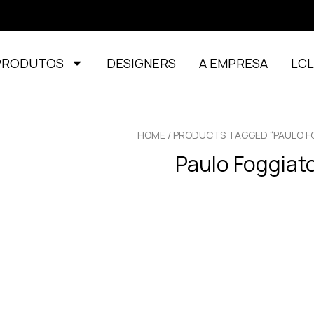
PRODUTOS
DESIGNERS
A EMPRESA
LC
HOME
/ PRODUCTS TAGGED “PAULO F
Paulo Foggiat