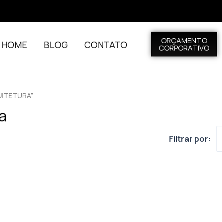
ORÇAMENTO
L HOME
BLOG
CONTATO
CORPORATIVO
UITETURA”
a
Filtrar por: