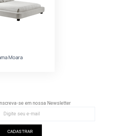
ama Moara
Inscreva-se em nossa Newsletter
CADASTRAR