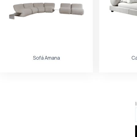
Sofá Amana
C