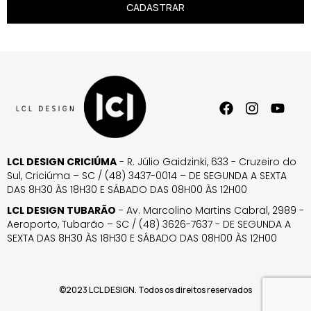
CADASTRAR
LCL DESIGN CRICIÚMA
- R. Júlio Gaidzinki, 633 - Cruzeiro do
Sul, Criciúma – SC / (48) 3437-0014 – DE SEGUNDA A SEXTA
DAS 8H30 ÀS 18H30 E SÁBADO DAS 08H00 ÀS 12H00
LCL DESIGN TUBARÃO
- Av. Marcolino Martins Cabral, 2989 -
Aeroporto, Tubarão – SC / (48) 3626-7637 - DE SEGUNDA A
SEXTA DAS 8H30 ÀS 18H30 E SÁBADO DAS 08H00 ÀS 12H00
©2023 LCL DESIGN. Todos os direitos reservados