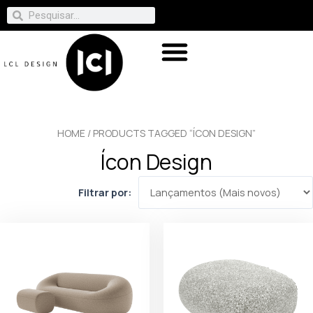
HOME
/ PRODUCTS TAGGED “ÍCON DESIGN”
Ícon Design
Filtrar por: