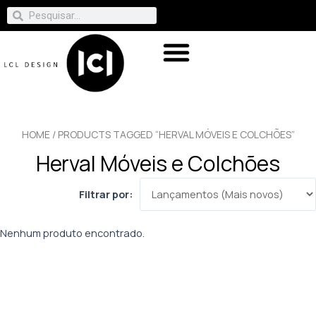
HOME
/ PRODUCTS TAGGED “HERVAL MÓVEIS E COLCHÕES”
Herval Móveis e Colchões
Filtrar por:
Nenhum produto encontrado.