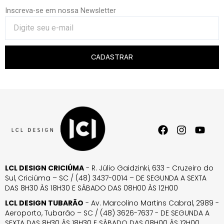
Inscreva-se em nossa Newsletter
CADASTRAR
LCL DESIGN CRICIÚMA
- R. Júlio Gaidzinki, 633 - Cruzeiro do
Sul, Criciúma – SC / (48) 3437-0014 – DE SEGUNDA A SEXTA
DAS 8H30 ÀS 18H30 E SÁBADO DAS 08H00 ÀS 12H00
LCL DESIGN TUBARÃO
- Av. Marcolino Martins Cabral, 2989 -
Aeroporto, Tubarão – SC / (48) 3626-7637 - DE SEGUNDA A
SEXTA DAS 8H30 ÀS 18H30 E SÁBADO DAS 08H00 ÀS 12H00