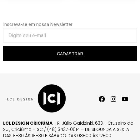
Inscreva-se em nossa Newsletter
CADASTRAR
LCL DESIGN CRICIÚMA
- R. Júlio Gaidzinki, 633 - Cruzeiro do
Sul, Criciúma – SC / (48) 3437-0014 – DE SEGUNDA A SEXTA
DAS 8H30 ÀS 18H30 E SÁBADO DAS 08H00 ÀS 12H00