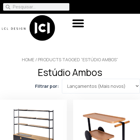
HOME
/ PRODUCTS TAGGED “ESTÚDIO AMBOS”
Estúdio Ambos
Filtrar por: