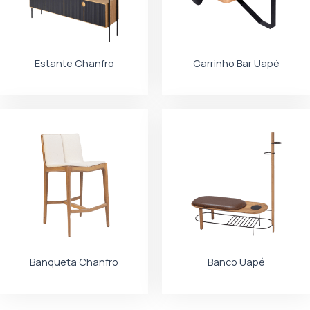
Estante Chanfro
Carrinho Bar Uapé
Banqueta Chanfro
Banco Uapé