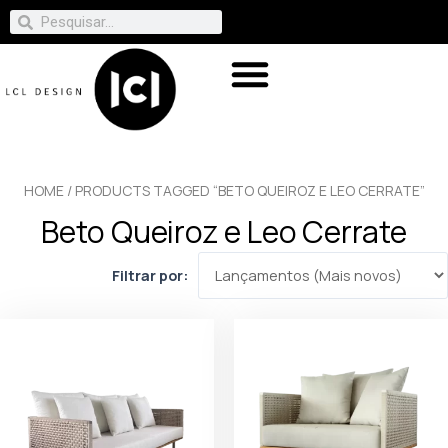
HOME
/ PRODUCTS TAGGED “BETO QUEIROZ E LEO CERRATE”
Beto Queiroz e Leo Cerrate
Filtrar por: