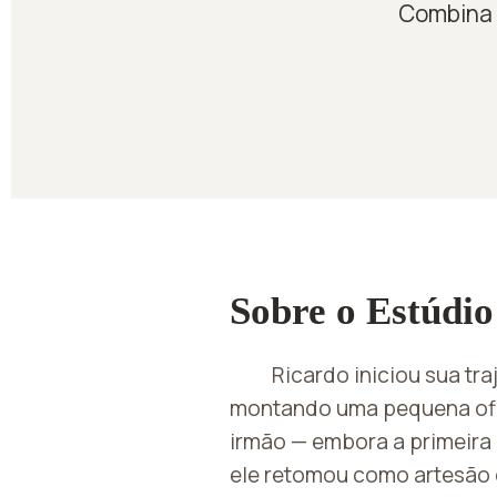
Combina 
Sobre o Estúdio
Ricardo iniciou sua tra
montando uma pequena ofi
irmão — embora a primeira
ele retomou como artesão 