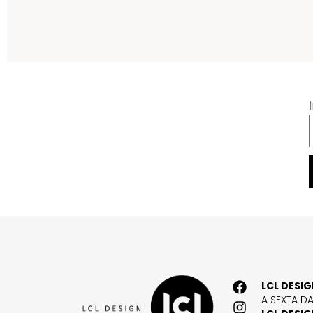
LCL DESI
A SEXTA D