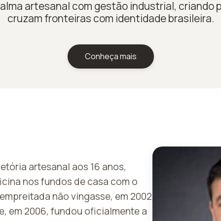
alma artesanal com gestão industrial, criando 
cruzam fronteiras com identidade brasileira.
Conheça mais
jetória artesanal aos 16 anos,
cina nos fundos de casa com o
 empreitada não vingasse, em 2002
e, em 2006, fundou oficialmente a