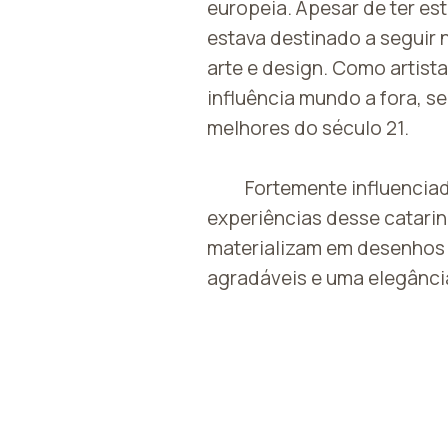
europeia. Apesar de ter e
estava destinado a seguir 
arte e design. Como artist
influência mundo a fora, s
melhores do século 21.
Fortemente influenciad
experiências desse catari
materializam em desenhos
agradáveis e uma elegânci