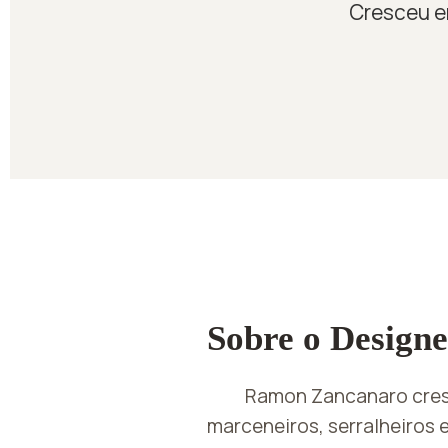
Cresceu em
Sobre o Designe
Ramon Zancanaro cres
marceneiros, serralheiros 