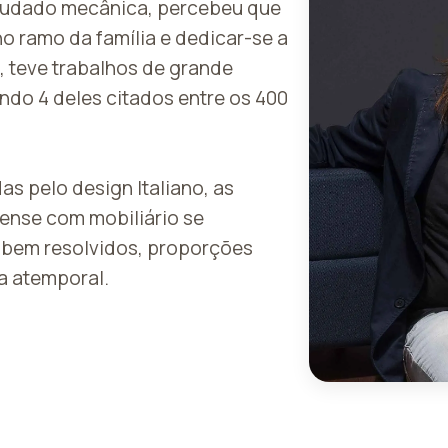
studado mecânica, percebeu que
no ramo da família e dedicar-se a
a, teve trabalhos de grande
endo 4 deles citados entre os 400
as pelo design Italiano, as
nense com mobiliário se
 bem resolvidos, proporções
a atemporal.