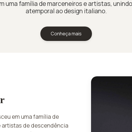
 uma família de marceneiros e artistas, unind
atemporal ao design italiano.
Conheça mais
r
ceu em uma família de
e artistas de descendência