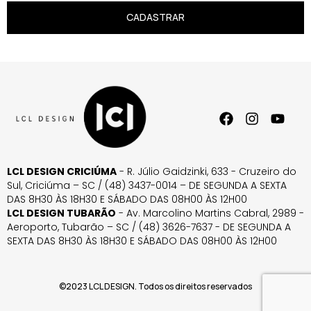
CADASTRAR
LCL DESIGN CRICIÚMA
- R. Júlio Gaidzinki, 633 - Cruzeiro do
Sul, Criciúma – SC / (48) 3437-0014 – DE SEGUNDA A SEXTA
DAS 8H30 ÀS 18H30 E SÁBADO DAS 08H00 ÀS 12H00
LCL DESIGN TUBARÃO
- Av. Marcolino Martins Cabral, 2989 -
Aeroporto, Tubarão – SC / (48) 3626-7637 - DE SEGUNDA A
SEXTA DAS 8H30 ÀS 18H30 E SÁBADO DAS 08H00 ÀS 12H00
©2023 LCL DESIGN. Todos os direitos reservados