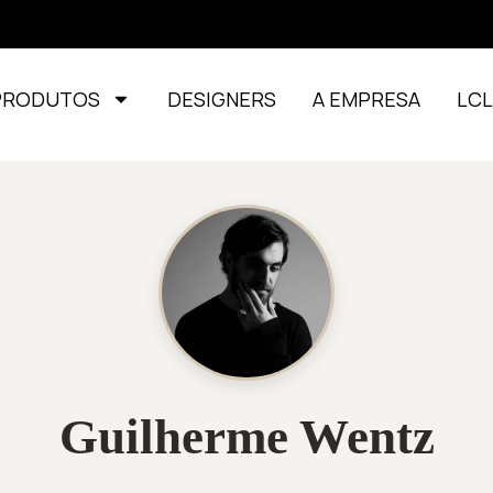
PRODUTOS
DESIGNERS
A EMPRESA
LC
Guilherme Wentz