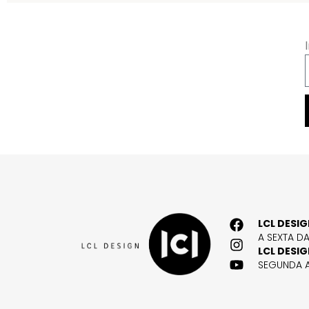
LCL DESI
A SEXTA D
LCL DESI
SEGUNDA A