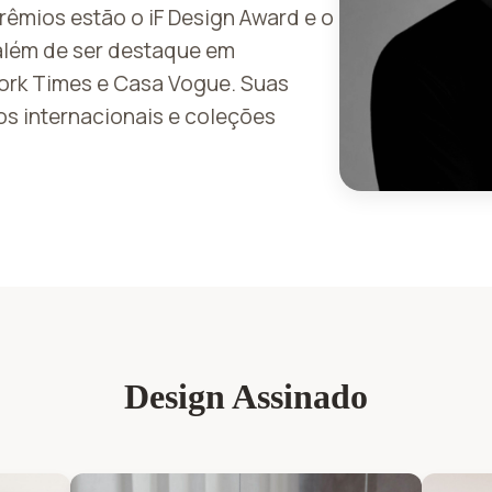
prêmios estão o iF Design Award e o
 além de ser destaque em
ork Times e Casa Vogue. Suas
os internacionais e coleções
Design Assinado