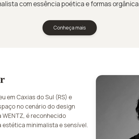
alista com essência poética e formas orgânic
Conheça mais
r
u em Caxias do Sul (RS) e
spaço no cenário do design
ca WENTZ, é reconhecido
estética minimalista e sensível.