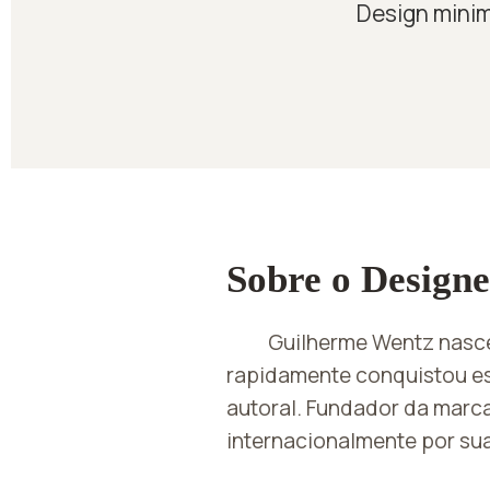
Design minim
Sobre o Designe
Guilherme Wentz nasce
rapidamente conquistou e
autoral. Fundador da mar
internacionalmente por sua 