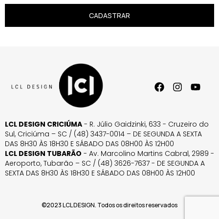
CADASTRAR
LCL DESIGN CRICIÚMA
- R. Júlio Gaidzinki, 633 - Cruzeiro do
Sul, Criciúma – SC / (48) 3437-0014 – DE SEGUNDA A SEXTA
DAS 8H30 ÀS 18H30 E SÁBADO DAS 08H00 ÀS 12H00
LCL DESIGN TUBARÃO
- Av. Marcolino Martins Cabral, 2989 -
Aeroporto, Tubarão – SC / (48) 3626-7637 - DE SEGUNDA A
SEXTA DAS 8H30 ÀS 18H30 E SÁBADO DAS 08H00 ÀS 12H00
©2023 LCL DESIGN. Todos os direitos reservados