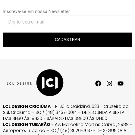
Inscreva-se em nossa Newsletter
CADASTRAR
LCL DESIGN CRICIÚMA
- R. Júlio Gaidzinki, 633 - Cruzeiro do
Sul, Criciúma – SC / (48) 3437-0014 – DE SEGUNDA A SEXTA
DAS 8H30 ÀS 18H30 E SÁBADO DAS 08H00 ÀS 12H00
LCL DESIGN TUBARÃO
- Av. Marcolino Martins Cabral, 2989 -
Aeroporto, Tubarão – SC / (48) 3626-7637 - DE SEGUNDA A