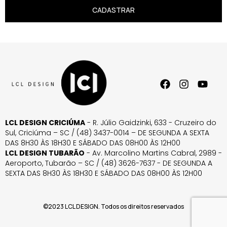
CADASTRAR
LCL DESIGN CRICIÚMA
- R. Júlio Gaidzinki, 633 - Cruzeiro do
Sul, Criciúma – SC / (48) 3437-0014 – DE SEGUNDA A SEXTA
DAS 8H30 ÀS 18H30 E SÁBADO DAS 08H00 ÀS 12H00
LCL DESIGN TUBARÃO
- Av. Marcolino Martins Cabral, 2989 -
Aeroporto, Tubarão – SC / (48) 3626-7637 - DE SEGUNDA A
SEXTA DAS 8H30 ÀS 18H30 E SÁBADO DAS 08H00 ÀS 12H00
©2023 LCL DESIGN. Todos os direitos reservados