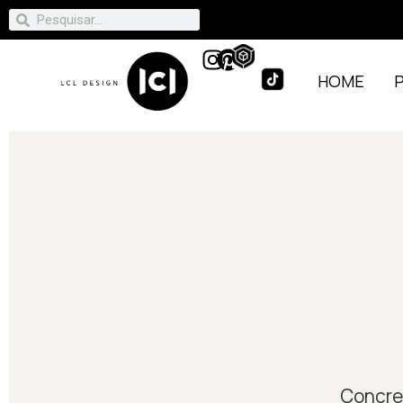
HOME
Concret