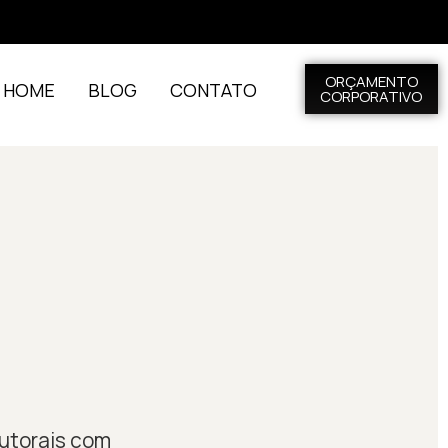
ORÇAMENTO
L HOME
BLOG
CONTATO
CORPORATIVO
autorais com