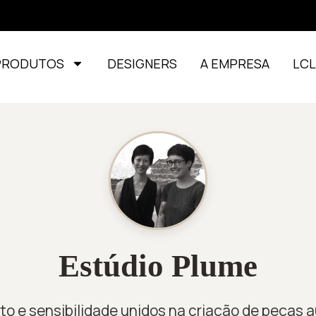
PRODUTOS
DESIGNERS
A EMPRESA
LC
Estúdio Plume
o e sensibilidade unidos na criação de peças 