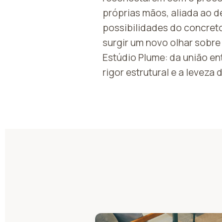
próprias mãos, aliada ao d
possibilidades do concreto
surgir um novo olhar sobre
Estúdio Plume: da união ent
rigor estrutural e a leveza 