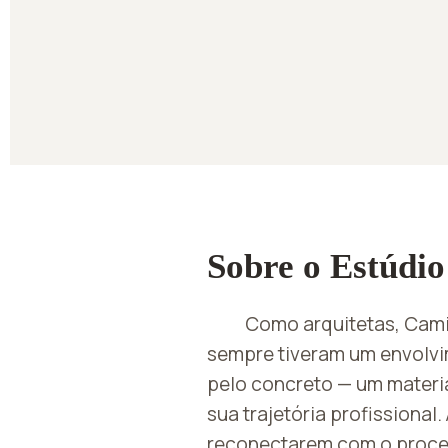
Sobre o Estúdio
Como arquitetas, Camil
sempre tiveram um envolvi
pelo concreto — um materi
sua trajetória profissiona
reconectarem com o proce