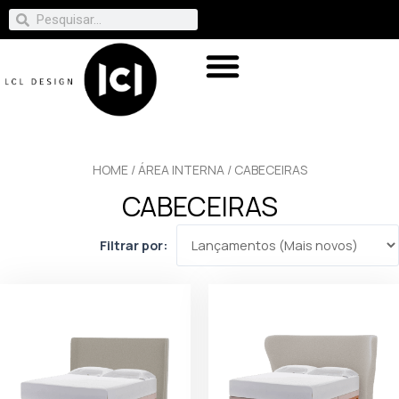
HOME
/
ÁREA INTERNA
/ CABECEIRAS
CABECEIRAS
Filtrar por: