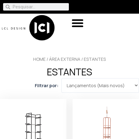
HOME
/
ÁREA EXTERNA
/ ESTANTES
ESTANTES
Filtrar por: