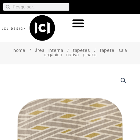
home
/
área interna
/
tapetes
/ tapete sala
orgânico nativa pinako