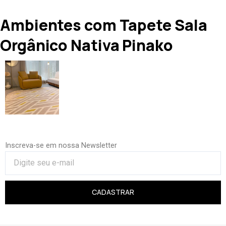
Ambientes com Tapete Sala
Orgânico Nativa Pinako
Inscreva-se em nossa Newsletter
CADASTRAR