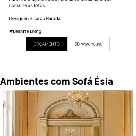
consulte as fotos.
Designer: Ricardo Barddal
#Bell’Arte Living
ORÇAMENTO
3D Warehouse
Ambientes com Sofá Ésia