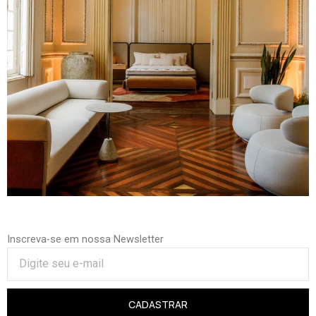
Inscreva-se em nossa Newsletter
CADASTRAR