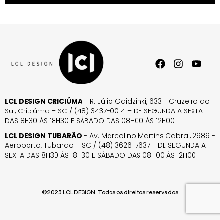
LCL DESIGN CRICIÚMA
- R. Júlio Gaidzinki, 633 - Cruzeiro do
Sul, Criciúma – SC / (48) 3437-0014 – DE SEGUNDA A SEXTA
DAS 8H30 ÀS 18H30 E SÁBADO DAS 08H00 ÀS 12H00
LCL DESIGN TUBARÃO
- Av. Marcolino Martins Cabral, 2989 -
Aeroporto, Tubarão – SC / (48) 3626-7637 - DE SEGUNDA A
SEXTA DAS 8H30 ÀS 18H30 E SÁBADO DAS 08H00 ÀS 12H00
©2023 LCL DESIGN. Todos os direitos reservados